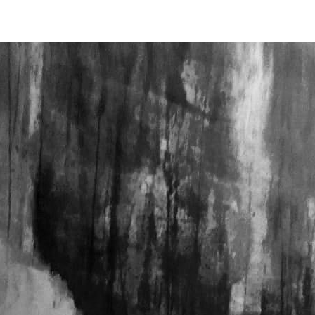
3-WA0043~2