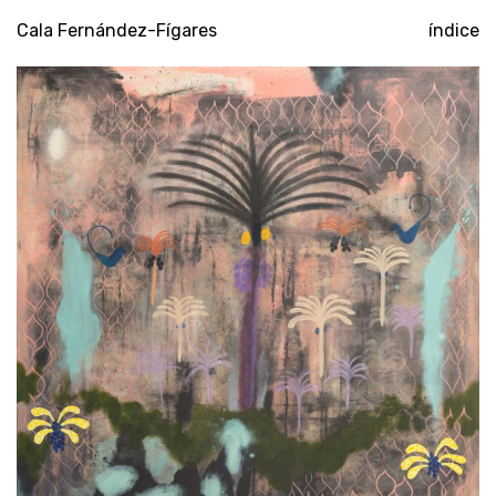
Cala Fernández-Fígares
índice